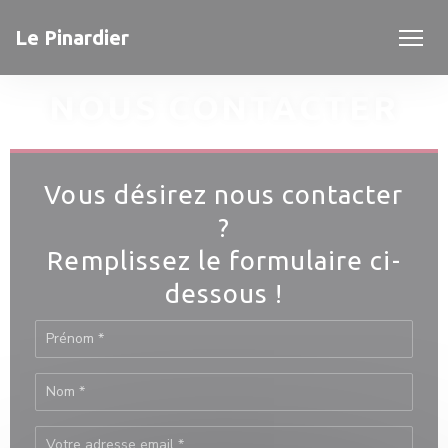
Personnalisation de vos choix en matière de cookies
Le Pinardier
NOUS CONTACTER
Vous désirez nous contacter
?
Remplissez le formulaire ci-
dessous !